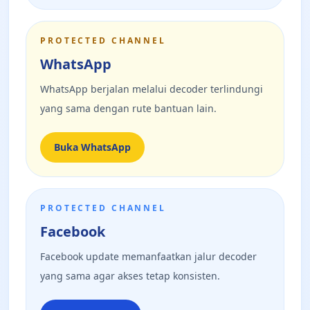
PROTECTED CHANNEL
WhatsApp
WhatsApp berjalan melalui decoder terlindungi
yang sama dengan rute bantuan lain.
Buka WhatsApp
PROTECTED CHANNEL
Facebook
Facebook update memanfaatkan jalur decoder
yang sama agar akses tetap konsisten.