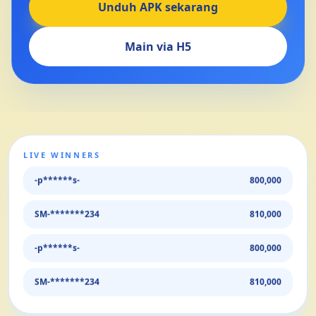
Unduh APK sekarang
Main via H5
LIVE WINNERS
-p******s-
800,000
SM-*******234
810,000
-p******s-
800,000
SM-*******234
810,000