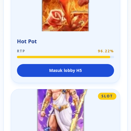
Hot Pot
RTP
96.22%
Masuk lobby H5
SLOT