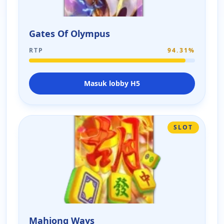
Gates Of Olympus
RTP
94.31%
Masuk lobby H5
SLOT
Mahjong Ways