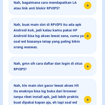
Nah, bagaimana cara mendapatkan LA
+
atau link anti blokir RPVIP5?
Nah, buat main slot di RPVIP5 itu ada apk
Android kok, jadi kalau kamu pakai HP
+
Android bisa lsg akses lewat sana, cuma ya
soal wd biasanya tetap yang paling bikin
orang waswas.
Nah, gmn sih cara daftar dan login di situs
+
RPVIP5?
Nah, klo main slot gacor lewat akses H5
itu enaknya bisa lsg buka dari browser
tanpa ribet install apk, jadi lebih praktis
+
buat dipakai kapan aja, eh tapi soal wd