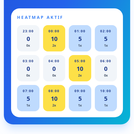
HEATMAP AKTIF
23:00
00:00
01:00
02:00
0
10
5
5
0x
2x
1x
1x
03:00
04:00
05:00
06:00
0
0
10
0
0x
0x
2x
0x
07:00
08:00
09:00
10:00
5
10
5
5
1x
2x
1x
1x