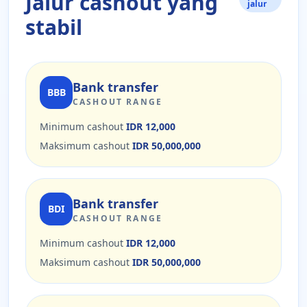
Jalur cashout yang
jalur
stabil
Bank transfer
BBB
CASHOUT RANGE
Minimum cashout
IDR 12,000
Maksimum cashout
IDR 50,000,000
Bank transfer
BDI
CASHOUT RANGE
Minimum cashout
IDR 12,000
Maksimum cashout
IDR 50,000,000