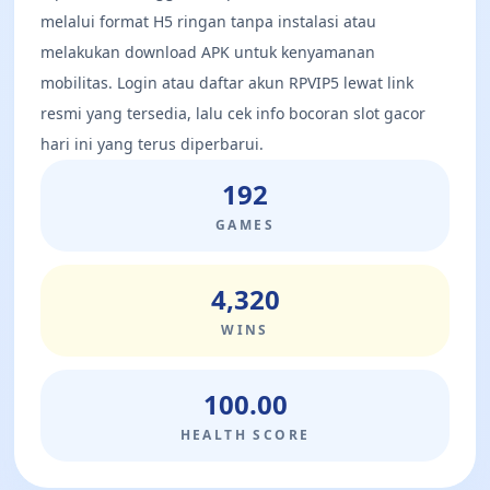
melalui format H5 ringan tanpa instalasi atau
melakukan download APK untuk kenyamanan
mobilitas. Login atau daftar akun RPVIP5 lewat link
resmi yang tersedia, lalu cek info bocoran slot gacor
hari ini yang terus diperbarui.
192
GAMES
4,320
WINS
100.00
HEALTH SCORE