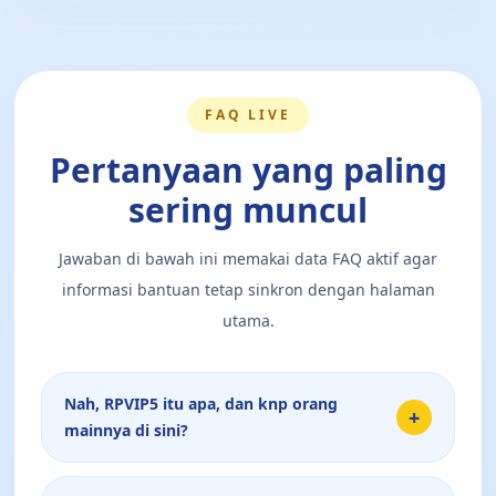
FAQ LIVE
Pertanyaan yang paling
sering muncul
Jawaban di bawah ini memakai data FAQ aktif agar
informasi bantuan tetap sinkron dengan halaman
utama.
Nah, RPVIP5 itu apa, dan knp orang
+
mainnya di sini?