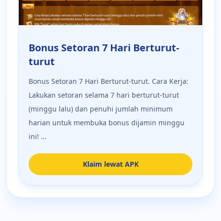
Bonus Setoran 7 Hari Berturut-
turut
Bonus Setoran 7 Hari Berturut-turut. Cara Kerja:
Lakukan setoran selama 7 hari berturut-turut
(minggu lalu) dan penuhi jumlah minimum
harian untuk membuka bonus dijamin minggu
ini! …
Klaim lewat APK