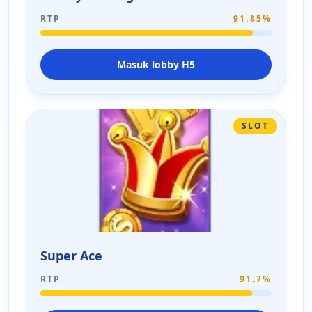
RTP
91.85%
Masuk lobby H5
SLOT
Super Ace
RTP
91.7%