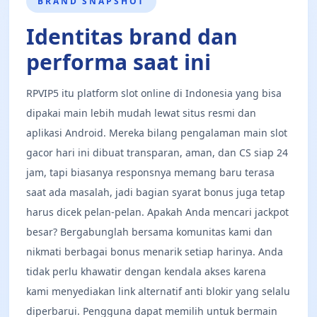
BRAND SNAPSHOT
Identitas brand dan
performa saat ini
RPVIP5 itu platform slot online di Indonesia yang bisa
dipakai main lebih mudah lewat situs resmi dan
aplikasi Android. Mereka bilang pengalaman main slot
gacor hari ini dibuat transparan, aman, dan CS siap 24
jam, tapi biasanya responsnya memang baru terasa
saat ada masalah, jadi bagian syarat bonus juga tetap
harus dicek pelan-pelan. Apakah Anda mencari jackpot
besar? Bergabunglah bersama komunitas kami dan
nikmati berbagai bonus menarik setiap harinya. Anda
tidak perlu khawatir dengan kendala akses karena
kami menyediakan link alternatif anti blokir yang selalu
diperbarui. Pengguna dapat memilih untuk bermain