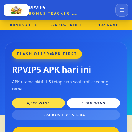
RPVIP5
☰
BONUS TRACKER LIVE
BONUS AKTIF
-24.84% TREND
192 GAME
FLASH OFFER
APK FIRST
RPVIP5 APK hari ini
APK utama aktif. H5 tetap siap saat trafik sedang
ramai.
4,320 WINS
0 BIG WINS
-24.84% LIVE SIGNAL