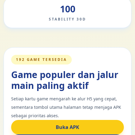
100
STABILITY 30D
192 GAME TERSEDIA
Game populer dan jalur
main paling aktif
Setiap kartu game mengarah ke alur H5 yang cepat,
sementara tombol utama halaman tetap menjaga APK
sebagai prioritas akses.
Buka APK