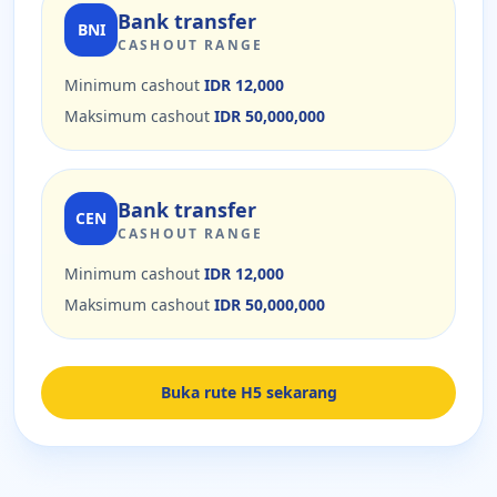
Bank transfer
BNI
CASHOUT RANGE
Minimum cashout
IDR 12,000
Maksimum cashout
IDR 50,000,000
Bank transfer
CEN
CASHOUT RANGE
Minimum cashout
IDR 12,000
Maksimum cashout
IDR 50,000,000
Buka rute H5 sekarang