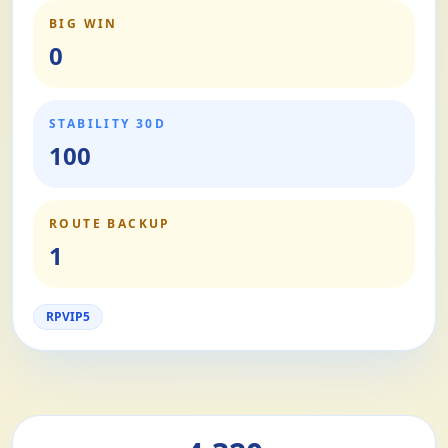
BIG WIN
0
STABILITY 30D
100
ROUTE BACKUP
1
RPVIP5