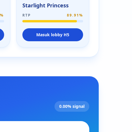
Starlight Princess
3%
RTP
89.91%
Masuk lobby H5
0.00% signal