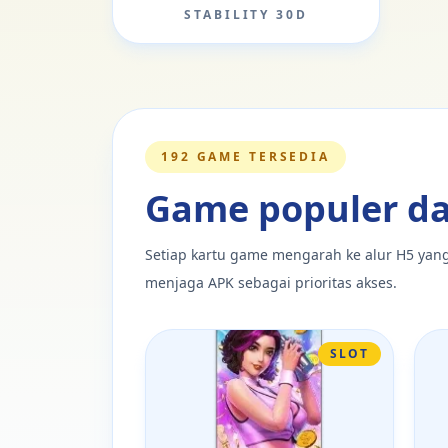
STABILITY 30D
192 GAME TERSEDIA
Game populer dan
Setiap kartu game mengarah ke alur H5 yan
menjaga APK sebagai prioritas akses.
SLOT