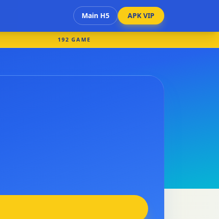
Main H5
APK VIP
192 GAME