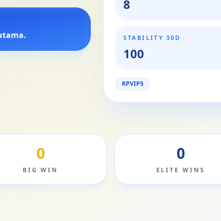
8
 utama.
STABILITY 30D
100
RPVIP5
0
0
BIG WIN
ELITE WINS