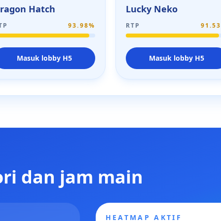
ragon Hatch
Lucky Neko
TP
93.98%
RTP
91.5
Masuk lobby H5
Masuk lobby H5
ori dan jam main
HEATMAP AKTIF