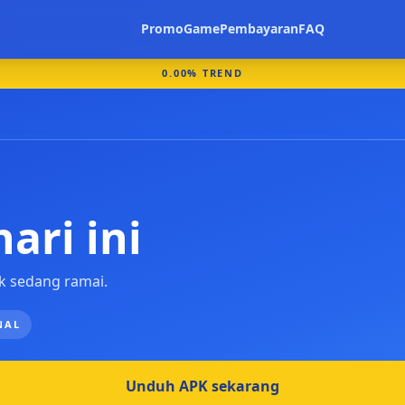
Promo
Game
Pembayaran
FAQ
0.00% TREND
ari ini
ik sedang ramai.
NAL
Unduh APK sekarang