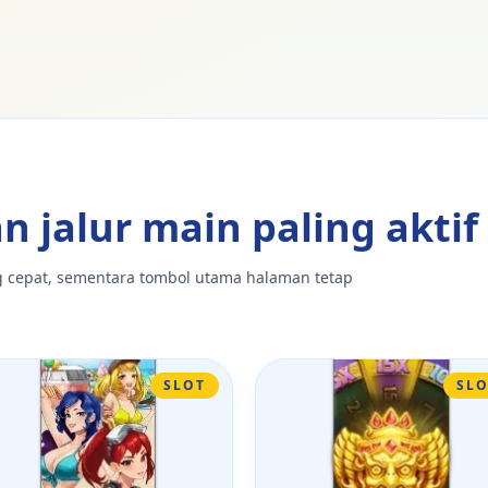
 jalur main paling aktif
g cepat, sementara tombol utama halaman tetap
SLOT
SLO