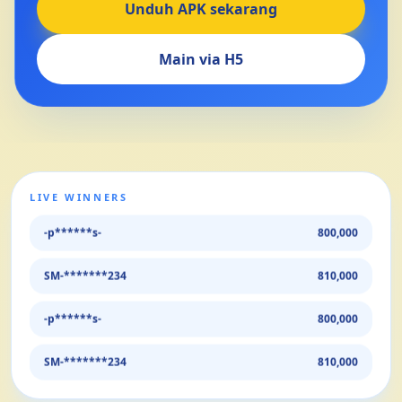
Unduh APK sekarang
Main via H5
LIVE WINNERS
-p******s-
800,000
SM-*******234
810,000
-p******s-
800,000
SM-*******234
810,000