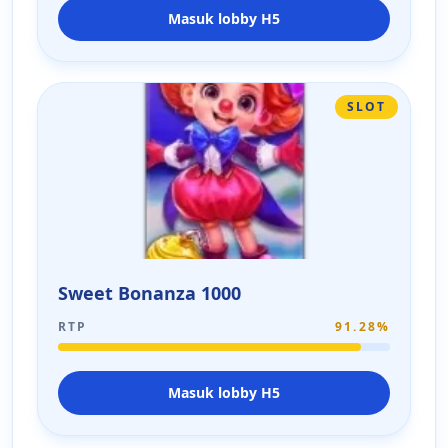
Masuk lobby H5
SLOT
Sweet Bonanza 1000
RTP
91.28%
Masuk lobby H5