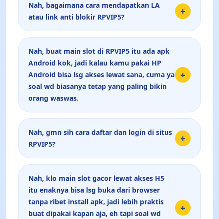
Nah, bagaimana cara mendapatkan LA
+
atau link anti blokir RPVIP5?
Nah, buat main slot di RPVIP5 itu ada apk
Android kok, jadi kalau kamu pakai HP
+
Android bisa lsg akses lewat sana, cuma ya
soal wd biasanya tetap yang paling bikin
orang waswas.
Nah, gmn sih cara daftar dan login di situs
+
RPVIP5?
Nah, klo main slot gacor lewat akses H5
itu enaknya bisa lsg buka dari browser
tanpa ribet install apk, jadi lebih praktis
+
buat dipakai kapan aja, eh tapi soal wd