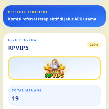
REFERRAL SPOTLIGHT
Komisi referral tetap aktif di jalur APK utama.
LIVE PREVIEW
0.00%
RPVIP5
TOTAL MENANG
19