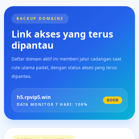
BACKUP DOMAINS
Link akses yang terus
dipantau
Daftar domain aktif ini memberi jalur cadangan saat
rute utama padat, dengan status akses yang terus
dipantau.
h5.rpvip5.win
GOOD
DATA MONITOR 7 HARI: 100%