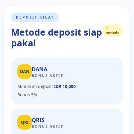
DEPOSIT KILAT
3
Metode deposit siap
metode
pakai
DANA
DAN
BONUS AKTIF
Minimum deposit
IDR 10,000
Bonus 5%
QRIS
QRI
BONUS AKTIF