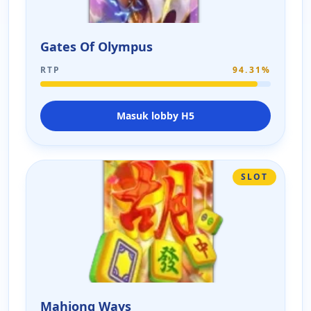
Gates Of Olympus
RTP
94.31%
Masuk lobby H5
SLOT
Mahjong Ways