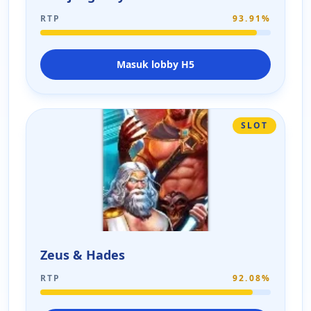
RTP
93.91%
Masuk lobby H5
SLOT
Zeus & Hades
RTP
92.08%