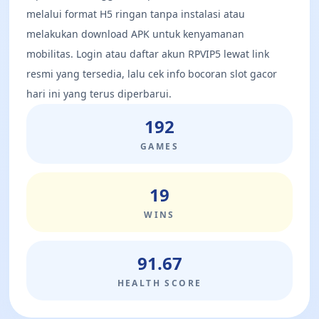
melalui format H5 ringan tanpa instalasi atau
melakukan download APK untuk kenyamanan
mobilitas. Login atau daftar akun RPVIP5 lewat link
resmi yang tersedia, lalu cek info bocoran slot gacor
hari ini yang terus diperbarui.
192
GAMES
19
WINS
91.67
HEALTH SCORE