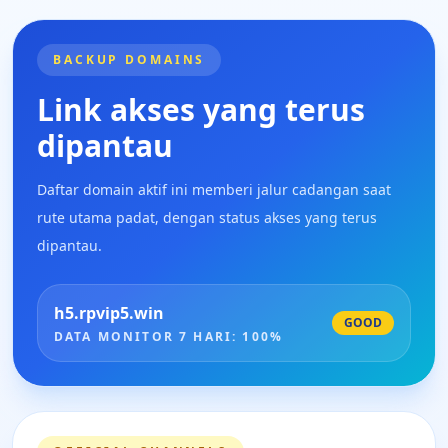
BACKUP DOMAINS
Link akses yang terus
dipantau
Daftar domain aktif ini memberi jalur cadangan saat
rute utama padat, dengan status akses yang terus
dipantau.
h5.rpvip5.win
GOOD
DATA MONITOR 7 HARI: 100%