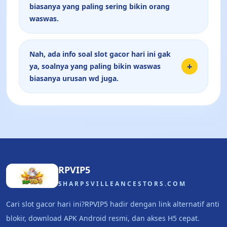
biasanya yang paling sering bikin orang
waswas.
Nah, ada info soal slot gacor hari ini gak
+
ya, soalnya yang paling bikin waswas
biasanya urusan wd juga.
RPVIP5
SHARPSVILLEANCESTORS.COM
Cari slot gacor hari ini?RPVIP5 hadir dengan link alternatif anti
blokir, download APK Android resmi, dan akses H5 cepat.