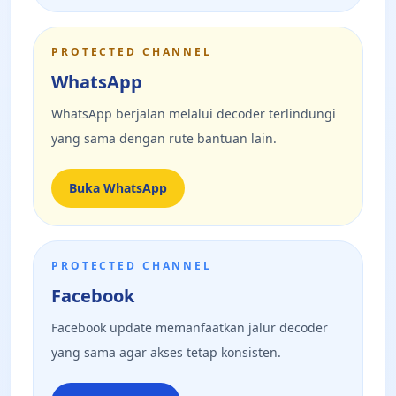
PROTECTED CHANNEL
WhatsApp
WhatsApp berjalan melalui decoder terlindungi
yang sama dengan rute bantuan lain.
Buka WhatsApp
PROTECTED CHANNEL
Facebook
Facebook update memanfaatkan jalur decoder
yang sama agar akses tetap konsisten.