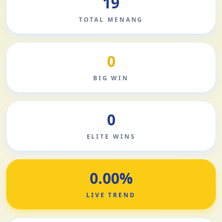
19
TOTAL MENANG
0
BIG WIN
0
ELITE WINS
0.00%
LIVE TREND