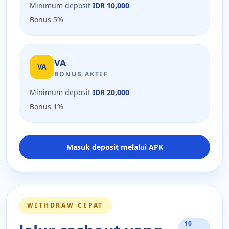
Minimum deposit
IDR 10,000
Bonus 5%
VA
VA
BONUS AKTIF
Minimum deposit
IDR 20,000
Bonus 1%
Masuk deposit melalui APK
WITHDRAW CEPAT
10