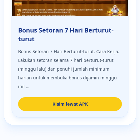
Bonus Setoran 7 Hari Berturut-
turut
Bonus Setoran 7 Hari Berturut-turut. Cara Kerja:
Lakukan setoran selama 7 hari berturut-turut
(minggu lalu) dan penuhi jumlah minimum
harian untuk membuka bonus dijamin minggu
ini! …
Klaim lewat APK