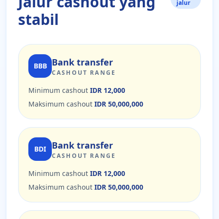
Jalur cashout yang
jalur
stabil
Bank transfer
BBB
CASHOUT RANGE
Minimum cashout
IDR 12,000
Maksimum cashout
IDR 50,000,000
Bank transfer
BDI
CASHOUT RANGE
Minimum cashout
IDR 12,000
Maksimum cashout
IDR 50,000,000