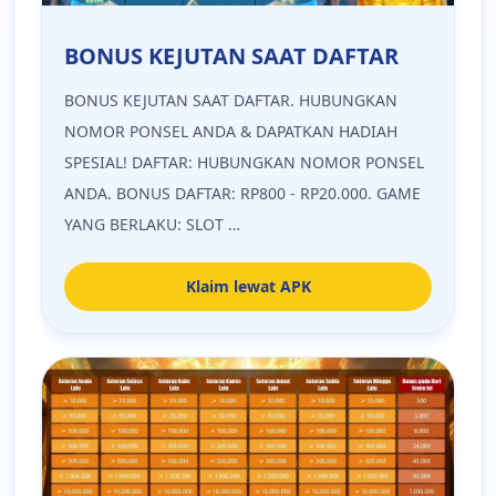
BONUS KEJUTAN SAAT DAFTAR
BONUS KEJUTAN SAAT DAFTAR. HUBUNGKAN
NOMOR PONSEL ANDA & DAPATKAN HADIAH
SPESIAL! DAFTAR: HUBUNGKAN NOMOR PONSEL
ANDA. BONUS DAFTAR: RP800 - RP20.000. GAME
YANG BERLAKU: SLOT …
Klaim lewat APK