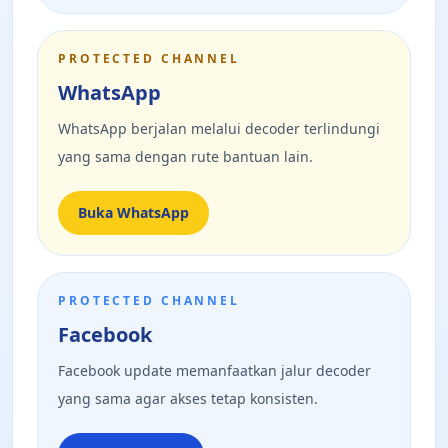
PROTECTED CHANNEL
WhatsApp
WhatsApp berjalan melalui decoder terlindungi
yang sama dengan rute bantuan lain.
Buka WhatsApp
PROTECTED CHANNEL
Facebook
Facebook update memanfaatkan jalur decoder
yang sama agar akses tetap konsisten.