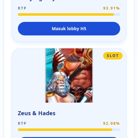
RTP
93.91%
Masuk lobby H5
SLOT
Zeus & Hades
RTP
92.08%