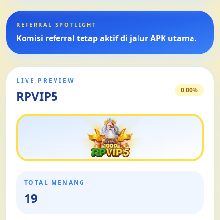
REFERRAL SPOTLIGHT
Komisi referral tetap aktif di jalur APK utama.
LIVE PREVIEW
0.00%
RPVIP5
TOTAL MENANG
19