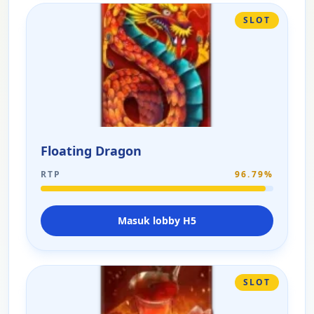
SLOT
Floating Dragon
RTP
96.79%
Masuk lobby H5
SLOT