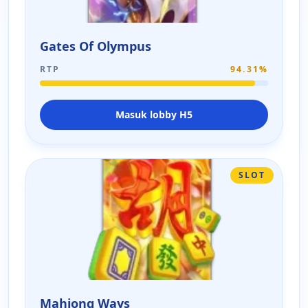
Gates Of Olympus
RTP
94.31%
Masuk lobby H5
SLOT
Mahjong Ways