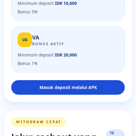
Minimum deposit
IDR 10,000
Bonus 5%
VA
VA
BONUS AKTIF
Minimum deposit
IDR 20,000
Bonus 1%
Masuk deposit melalui APK
WITHDRAW CEPAT
10