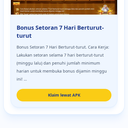
Bonus Setoran 7 Hari Berturut-
turut
Bonus Setoran 7 Hari Berturut-turut. Cara Kerja:
Lakukan setoran selama 7 hari berturut-turut
(minggu lalu) dan penuhi jumlah minimum
harian untuk membuka bonus dijamin minggu
ini! …
Klaim lewat APK