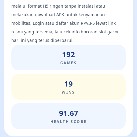
melalui format H5 ringan tanpa instalasi atau
melakukan download APK untuk kenyamanan
mobilitas. Login atau daftar akun RPVIP5 lewat link
resmi yang tersedia, lalu cek info bocoran slot gacor
hari ini yang terus diperbarui.
192
GAMES
19
WINS
91.67
HEALTH SCORE