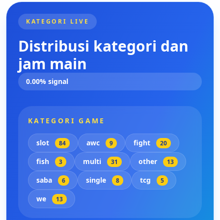
KATEGORI LIVE
Distribusi kategori dan
jam main
0.00% signal
KATEGORI GAME
slot
awc
fight
84
9
20
fish
multi
other
3
31
13
saba
single
tcg
6
8
5
we
13