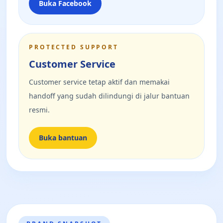
Buka Facebook
PROTECTED SUPPORT
Customer Service
Customer service tetap aktif dan memakai
handoff yang sudah dilindungi di jalur bantuan
resmi.
Buka bantuan