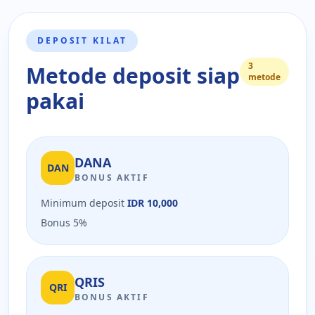
DEPOSIT KILAT
3
Metode deposit siap
metode
pakai
DANA
DAN
BONUS AKTIF
Minimum deposit
IDR 10,000
Bonus 5%
QRIS
QRI
BONUS AKTIF