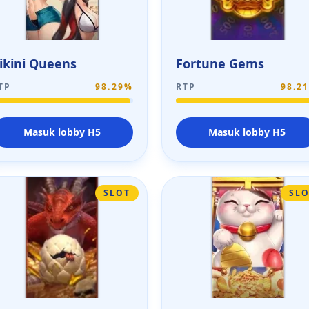
ikini Queens
Fortune Gems
TP
98.29%
RTP
98.2
Masuk lobby H5
Masuk lobby H5
SLOT
SLO