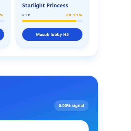
Starlight Princess
3%
RTP
89.91%
Masuk lobby H5
0.00% signal