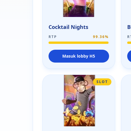
Cocktail Nights
B
RTP
99.36%
R
Masuk lobby H5
SLOT