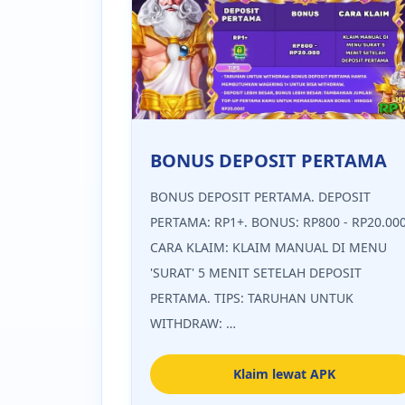
BONUS DEPOSIT PERTAMA
BONUS DEPOSIT PERTAMA. DEPOSIT
PERTAMA: RP1+. BONUS: RP800 - RP20.000
CARA KLAIM: KLAIM MANUAL DI MENU
'SURAT' 5 MENIT SETELAH DEPOSIT
PERTAMA. TIPS: TARUHAN UNTUK
WITHDRAW: …
Klaim lewat APK