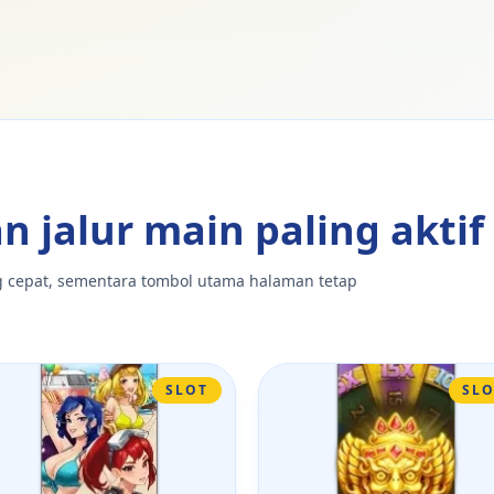
 jalur main paling aktif
g cepat, sementara tombol utama halaman tetap
SLOT
SLO