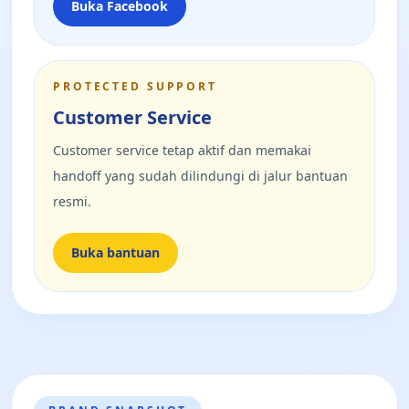
Buka Facebook
PROTECTED SUPPORT
Customer Service
Customer service tetap aktif dan memakai
handoff yang sudah dilindungi di jalur bantuan
resmi.
Buka bantuan