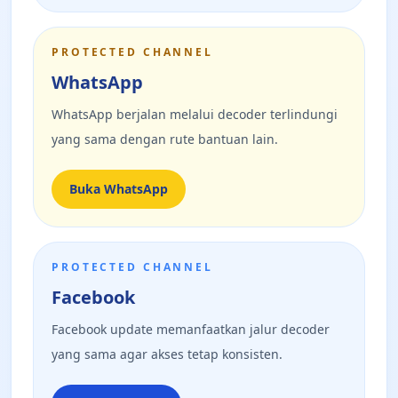
PROTECTED CHANNEL
WhatsApp
WhatsApp berjalan melalui decoder terlindungi
yang sama dengan rute bantuan lain.
Buka WhatsApp
PROTECTED CHANNEL
Facebook
Facebook update memanfaatkan jalur decoder
yang sama agar akses tetap konsisten.