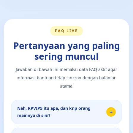
FAQ LIVE
Pertanyaan yang paling
sering muncul
Jawaban di bawah ini memakai data FAQ aktif agar
informasi bantuan tetap sinkron dengan halaman
utama.
Nah, RPVIP5 itu apa, dan knp orang
+
mainnya di sini?