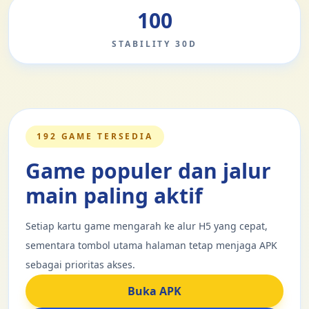
100
STABILITY 30D
192 GAME TERSEDIA
Game populer dan jalur
main paling aktif
Setiap kartu game mengarah ke alur H5 yang cepat,
sementara tombol utama halaman tetap menjaga APK
sebagai prioritas akses.
Buka APK