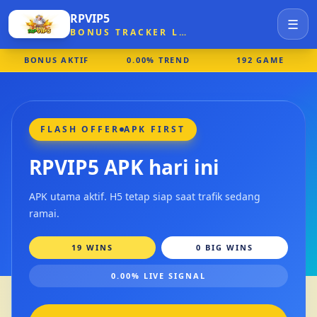
RPVIP5
☰
BONUS TRACKER LIVE
BONUS AKTIF
0.00% TREND
192 GAME
FLASH OFFER
APK FIRST
RPVIP5 APK hari ini
APK utama aktif. H5 tetap siap saat trafik sedang
ramai.
19 WINS
0 BIG WINS
0.00% LIVE SIGNAL