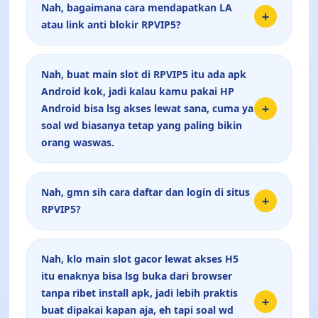
Nah, bagaimana cara mendapatkan LA
+
atau link anti blokir RPVIP5?
Nah, buat main slot di RPVIP5 itu ada apk
Android kok, jadi kalau kamu pakai HP
+
Android bisa lsg akses lewat sana, cuma ya
soal wd biasanya tetap yang paling bikin
orang waswas.
Nah, gmn sih cara daftar dan login di situs
+
RPVIP5?
Nah, klo main slot gacor lewat akses H5
itu enaknya bisa lsg buka dari browser
tanpa ribet install apk, jadi lebih praktis
+
buat dipakai kapan aja, eh tapi soal wd