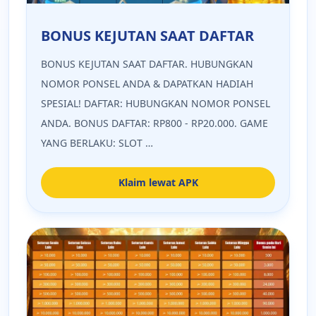
BONUS KEJUTAN SAAT DAFTAR
BONUS KEJUTAN SAAT DAFTAR. HUBUNGKAN
NOMOR PONSEL ANDA & DAPATKAN HADIAH
SPESIAL! DAFTAR: HUBUNGKAN NOMOR PONSEL
ANDA. BONUS DAFTAR: RP800 - RP20.000. GAME
YANG BERLAKU: SLOT …
Klaim lewat APK