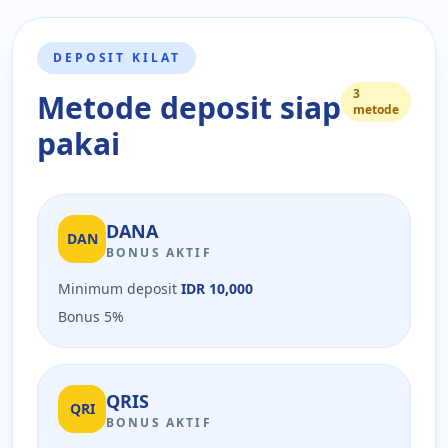
DEPOSIT KILAT
3
Metode deposit siap
metode
pakai
DANA
DAN
BONUS AKTIF
Minimum deposit
IDR 10,000
Bonus 5%
QRIS
QRI
BONUS AKTIF