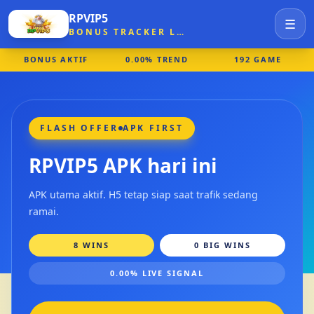
RPVIP5
☰
BONUS TRACKER LIVE
BONUS AKTIF
0.00% TREND
192 GAME
FLASH OFFER
APK FIRST
RPVIP5 APK hari ini
APK utama aktif. H5 tetap siap saat trafik sedang
ramai.
8 WINS
0 BIG WINS
0.00% LIVE SIGNAL