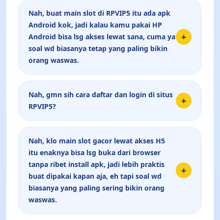
Nah, buat main slot di RPVIP5 itu ada apk
Android kok, jadi kalau kamu pakai HP
+
Android bisa lsg akses lewat sana, cuma ya
soal wd biasanya tetap yang paling bikin
orang waswas.
Nah, gmn sih cara daftar dan login di situs
+
RPVIP5?
Nah, klo main slot gacor lewat akses H5
itu enaknya bisa lsg buka dari browser
tanpa ribet install apk, jadi lebih praktis
+
buat dipakai kapan aja, eh tapi soal wd
biasanya yang paling sering bikin orang
waswas.