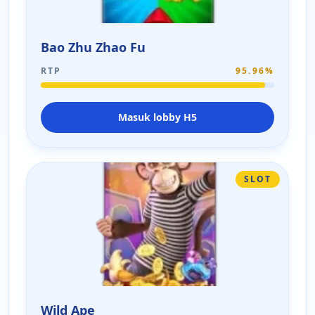
Bao Zhu Zhao Fu
RTP
95.96%
Masuk lobby H5
SLOT
Wild Ape