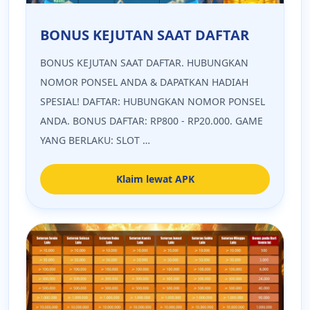
BONUS KEJUTAN SAAT DAFTAR
BONUS KEJUTAN SAAT DAFTAR. HUBUNGKAN
NOMOR PONSEL ANDA & DAPATKAN HADIAH
SPESIAL! DAFTAR: HUBUNGKAN NOMOR PONSEL
ANDA. BONUS DAFTAR: RP800 - RP20.000. GAME
YANG BERLAKU: SLOT …
Klaim lewat APK