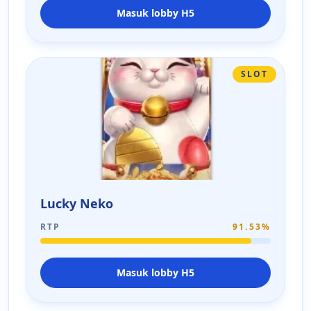
Masuk lobby H5
SLOT
Lucky Neko
RTP
91.53%
Masuk lobby H5