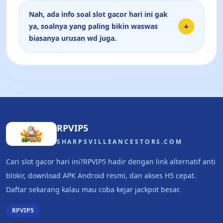
Nah, ada info soal slot gacor hari ini gak
+
ya, soalnya yang paling bikin waswas
biasanya urusan wd juga.
RPVIP5
SHARPSVILLEANCESTORS.COM
Cari slot gacor hari ini?RPVIP5 hadir dengan link alternatif anti
blokir, download APK Android resmi, dan akses H5 cepat.
Daftar sekarang kalau mau coba kejar jackpot besar.
RPVIP5