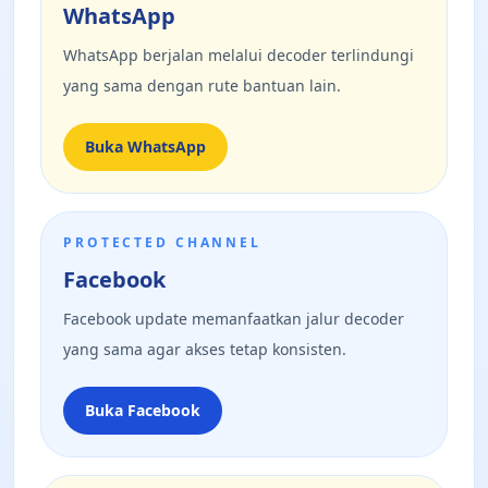
WhatsApp
WhatsApp berjalan melalui decoder terlindungi
yang sama dengan rute bantuan lain.
Buka WhatsApp
PROTECTED CHANNEL
Facebook
Facebook update memanfaatkan jalur decoder
yang sama agar akses tetap konsisten.
Buka Facebook