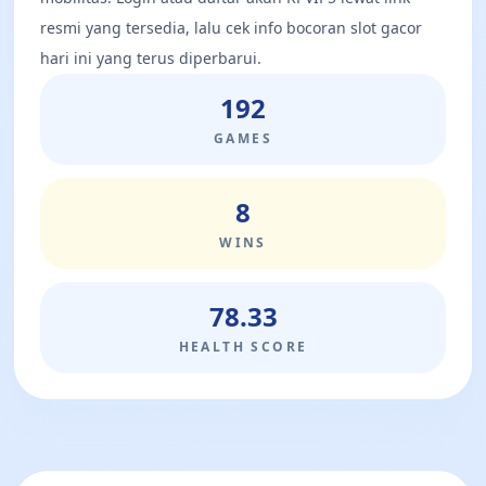
resmi yang tersedia, lalu cek info bocoran slot gacor
hari ini yang terus diperbarui.
192
GAMES
8
WINS
78.33
HEALTH SCORE