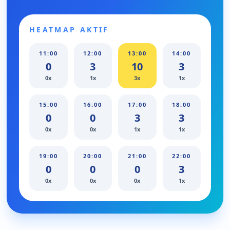
HEATMAP AKTIF
11:00
12:00
13:00
14:00
0
3
10
3
0x
1x
3x
1x
15:00
16:00
17:00
18:00
0
0
3
3
0x
0x
1x
1x
19:00
20:00
21:00
22:00
0
0
0
3
0x
0x
0x
1x