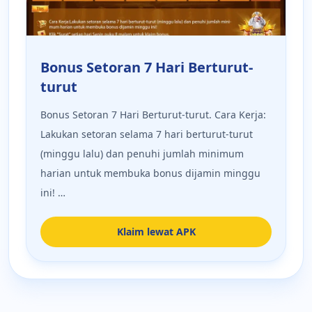
Bonus Setoran 7 Hari Berturut-
turut
Bonus Setoran 7 Hari Berturut-turut. Cara Kerja:
Lakukan setoran selama 7 hari berturut-turut
(minggu lalu) dan penuhi jumlah minimum
harian untuk membuka bonus dijamin minggu
ini! …
Klaim lewat APK