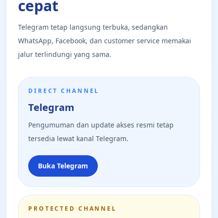
cepat
Telegram tetap langsung terbuka, sedangkan
WhatsApp, Facebook, dan customer service memakai
jalur terlindungi yang sama.
DIRECT CHANNEL
Telegram
Pengumuman dan update akses resmi tetap
tersedia lewat kanal Telegram.
Buka Telegram
PROTECTED CHANNEL