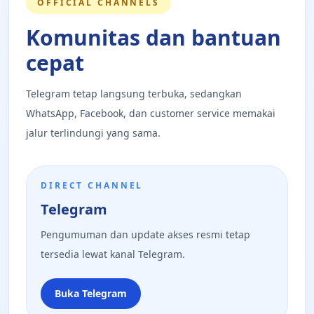
OFFICIAL CHANNELS
Komunitas dan bantuan
cepat
Telegram tetap langsung terbuka, sedangkan
WhatsApp, Facebook, dan customer service memakai
jalur terlindungi yang sama.
DIRECT CHANNEL
Telegram
Pengumuman dan update akses resmi tetap
tersedia lewat kanal Telegram.
Buka Telegram