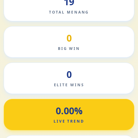
19
TOTAL MENANG
0
BIG WIN
0
ELITE WINS
0.00%
LIVE TREND