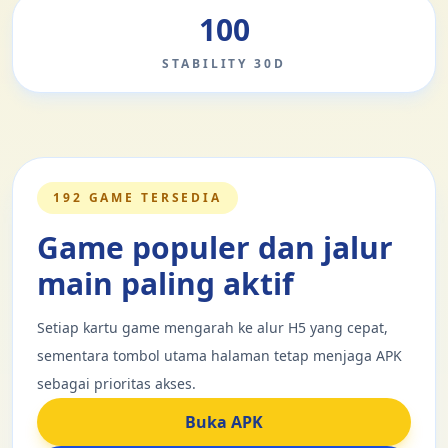
100
STABILITY 30D
192 GAME TERSEDIA
Game populer dan jalur
main paling aktif
Setiap kartu game mengarah ke alur H5 yang cepat,
sementara tombol utama halaman tetap menjaga APK
sebagai prioritas akses.
Buka APK