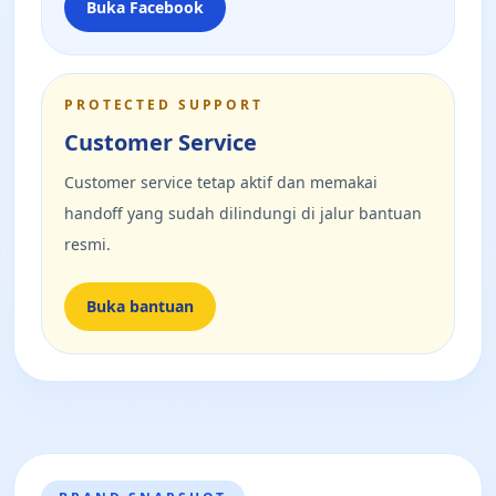
Buka Facebook
PROTECTED SUPPORT
Customer Service
Customer service tetap aktif dan memakai
handoff yang sudah dilindungi di jalur bantuan
resmi.
Buka bantuan