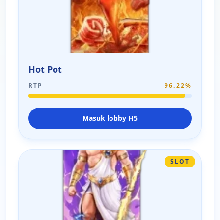
Hot Pot
RTP
96.22%
Masuk lobby H5
SLOT