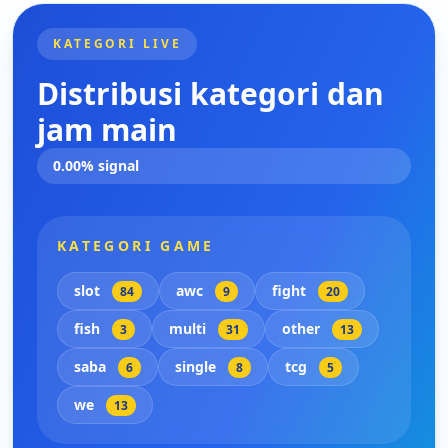
KATEGORI LIVE
Distribusi kategori dan
jam main
0.00% signal
KATEGORI GAME
slot
awc
fight
84
9
20
fish
multi
other
3
31
13
saba
single
tcg
6
8
5
we
13