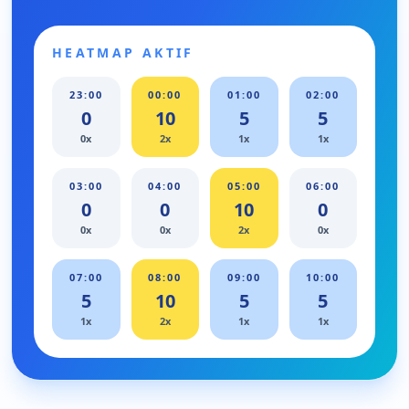
HEATMAP AKTIF
23:00
00:00
01:00
02:00
0
10
5
5
0x
2x
1x
1x
03:00
04:00
05:00
06:00
0
0
10
0
0x
0x
2x
0x
07:00
08:00
09:00
10:00
5
10
5
5
1x
2x
1x
1x