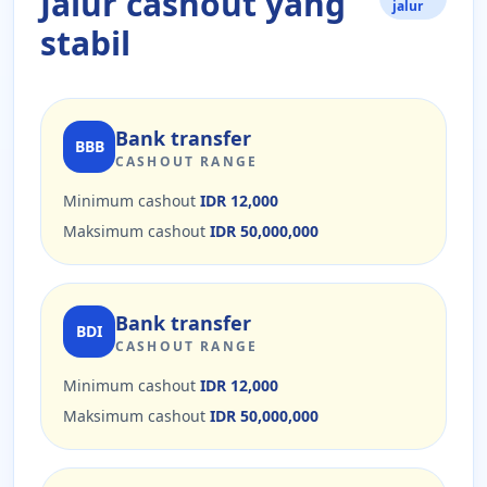
Jalur cashout yang
jalur
stabil
Bank transfer
BBB
CASHOUT RANGE
Minimum cashout
IDR 12,000
Maksimum cashout
IDR 50,000,000
Bank transfer
BDI
CASHOUT RANGE
Minimum cashout
IDR 12,000
Maksimum cashout
IDR 50,000,000