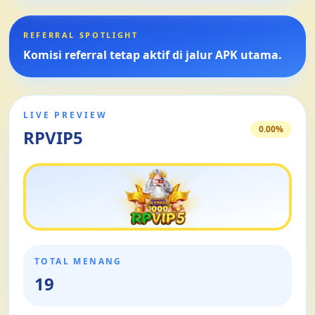
REFERRAL SPOTLIGHT
Komisi referral tetap aktif di jalur APK utama.
LIVE PREVIEW
0.00%
RPVIP5
TOTAL MENANG
19