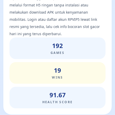
melalui format H5 ringan tanpa instalasi atau
melakukan download APK untuk kenyamanan
mobilitas. Login atau daftar akun RPVIP5 lewat link
resmi yang tersedia, lalu cek info bocoran slot gacor
hari ini yang terus diperbarui.
192
GAMES
19
WINS
91.67
HEALTH SCORE