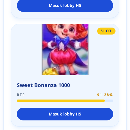
Masuk lobby H5
SLOT
Sweet Bonanza 1000
RTP
91.28%
Masuk lobby H5