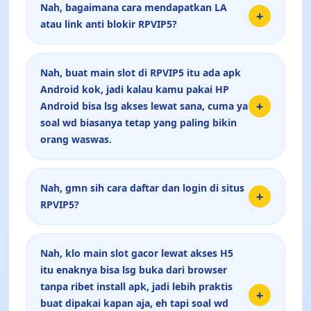
Nah, bagaimana cara mendapatkan LA
+
atau link anti blokir RPVIP5?
Nah, buat main slot di RPVIP5 itu ada apk
Android kok, jadi kalau kamu pakai HP
+
Android bisa lsg akses lewat sana, cuma ya
soal wd biasanya tetap yang paling bikin
orang waswas.
Nah, gmn sih cara daftar dan login di situs
+
RPVIP5?
Nah, klo main slot gacor lewat akses H5
itu enaknya bisa lsg buka dari browser
tanpa ribet install apk, jadi lebih praktis
+
buat dipakai kapan aja, eh tapi soal wd