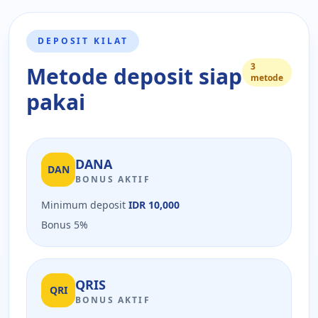
DEPOSIT KILAT
3
Metode deposit siap
metode
pakai
DANA
DAN
BONUS AKTIF
Minimum deposit
IDR 10,000
Bonus 5%
QRIS
QRI
BONUS AKTIF