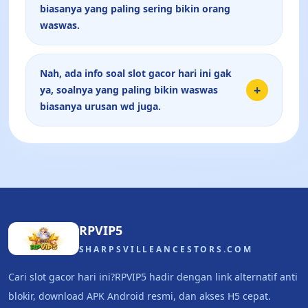
biasanya yang paling sering bikin orang
waswas.
Nah, ada info soal slot gacor hari ini gak
+
ya, soalnya yang paling bikin waswas
biasanya urusan wd juga.
RPVIP5
SHARPSVILLEANCESTORS.COM
Cari slot gacor hari ini?RPVIP5 hadir dengan link alternatif anti
blokir, download APK Android resmi, dan akses H5 cepat.