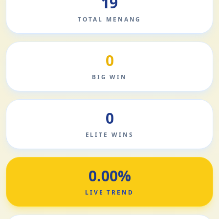
19
TOTAL MENANG
0
BIG WIN
0
ELITE WINS
0.00%
LIVE TREND