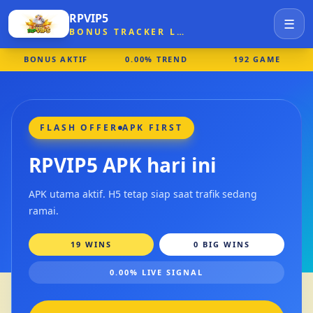
RPVIP5
☰
BONUS TRACKER LIVE
BONUS AKTIF
0.00% TREND
192 GAME
FLASH OFFER
APK FIRST
RPVIP5 APK hari ini
APK utama aktif. H5 tetap siap saat trafik sedang
ramai.
19 WINS
0 BIG WINS
0.00% LIVE SIGNAL