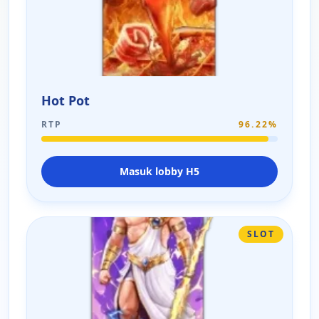
Hot Pot
RTP
96.22%
Masuk lobby H5
SLOT