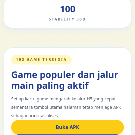
100
STABILITY 30D
192 GAME TERSEDIA
Game populer dan jalur
main paling aktif
Setiap kartu game mengarah ke alur H5 yang cepat,
sementara tombol utama halaman tetap menjaga APK
sebagai prioritas akses.
Buka APK