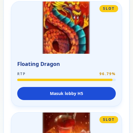
SLOT
Floating Dragon
RTP
96.79%
Masuk lobby H5
SLOT