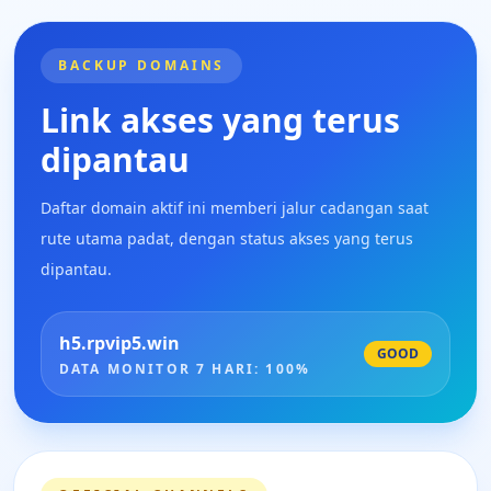
BACKUP DOMAINS
Link akses yang terus
dipantau
Daftar domain aktif ini memberi jalur cadangan saat
rute utama padat, dengan status akses yang terus
dipantau.
h5.rpvip5.win
GOOD
DATA MONITOR 7 HARI: 100%