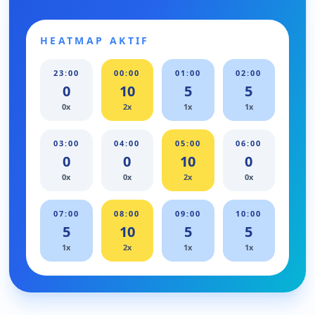
HEATMAP AKTIF
23:00
00:00
01:00
02:00
0
10
5
5
0x
2x
1x
1x
03:00
04:00
05:00
06:00
0
0
10
0
0x
0x
2x
0x
07:00
08:00
09:00
10:00
5
10
5
5
1x
2x
1x
1x