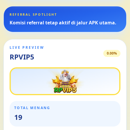
REFERRAL SPOTLIGHT
Komisi referral tetap aktif di jalur APK utama.
LIVE PREVIEW
0.00%
RPVIP5
TOTAL MENANG
19