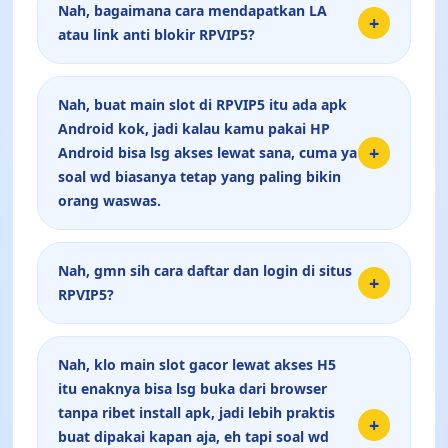
Nah, bagaimana cara mendapatkan LA
+
atau link anti blokir RPVIP5?
Nah, buat main slot di RPVIP5 itu ada apk
Android kok, jadi kalau kamu pakai HP
+
Android bisa lsg akses lewat sana, cuma ya
soal wd biasanya tetap yang paling bikin
orang waswas.
Nah, gmn sih cara daftar dan login di situs
+
RPVIP5?
Nah, klo main slot gacor lewat akses H5
itu enaknya bisa lsg buka dari browser
tanpa ribet install apk, jadi lebih praktis
+
buat dipakai kapan aja, eh tapi soal wd