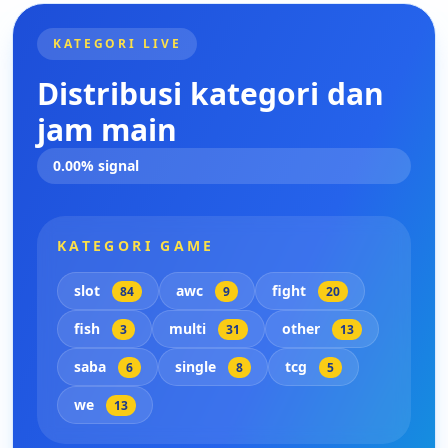
KATEGORI LIVE
Distribusi kategori dan
jam main
0.00% signal
KATEGORI GAME
slot
awc
fight
84
9
20
fish
multi
other
3
31
13
saba
single
tcg
6
8
5
we
13