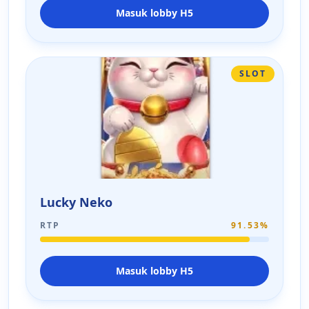
Masuk lobby H5
SLOT
Lucky Neko
RTP
91.53%
Masuk lobby H5