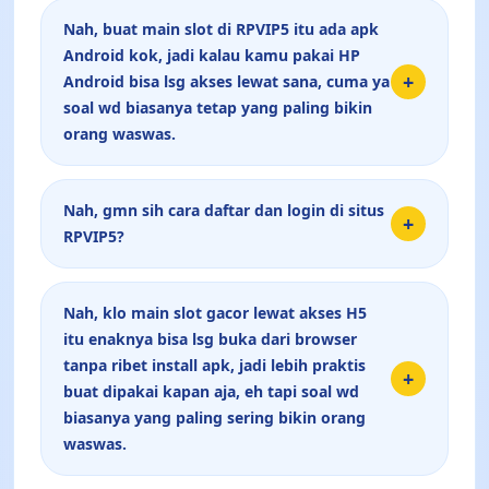
Nah, buat main slot di RPVIP5 itu ada apk
Android kok, jadi kalau kamu pakai HP
+
Android bisa lsg akses lewat sana, cuma ya
soal wd biasanya tetap yang paling bikin
orang waswas.
Nah, gmn sih cara daftar dan login di situs
+
RPVIP5?
Nah, klo main slot gacor lewat akses H5
itu enaknya bisa lsg buka dari browser
tanpa ribet install apk, jadi lebih praktis
+
buat dipakai kapan aja, eh tapi soal wd
biasanya yang paling sering bikin orang
waswas.