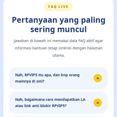
FAQ LIVE
Pertanyaan yang paling
sering muncul
Jawaban di bawah ini memakai data FAQ aktif agar
informasi bantuan tetap sinkron dengan halaman
utama.
Nah, RPVIP5 itu apa, dan knp orang
+
mainnya di sini?
Nah, bagaimana cara mendapatkan LA
+
atau link anti blokir RPVIP5?