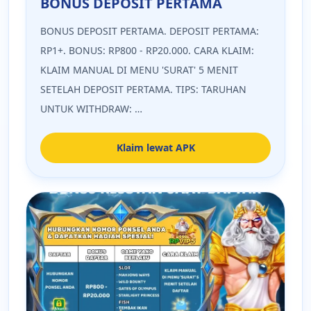
BONUS DEPOSIT PERTAMA
BONUS DEPOSIT PERTAMA. DEPOSIT PERTAMA:
RP1+. BONUS: RP800 - RP20.000. CARA KLAIM:
KLAIM MANUAL DI MENU 'SURAT' 5 MENIT
SETELAH DEPOSIT PERTAMA. TIPS: TARUHAN
UNTUK WITHDRAW: …
Klaim lewat APK