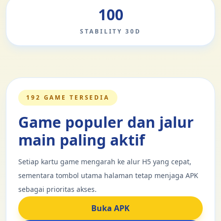
100
STABILITY 30D
192 GAME TERSEDIA
Game populer dan jalur
main paling aktif
Setiap kartu game mengarah ke alur H5 yang cepat,
sementara tombol utama halaman tetap menjaga APK
sebagai prioritas akses.
Buka APK