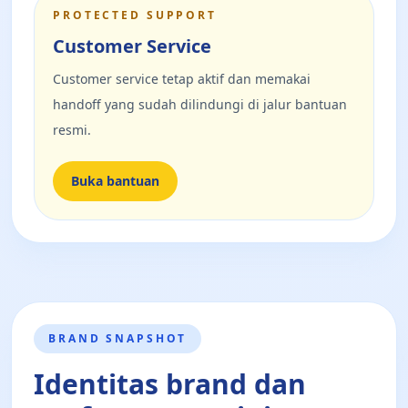
PROTECTED SUPPORT
Customer Service
Customer service tetap aktif dan memakai
handoff yang sudah dilindungi di jalur bantuan
resmi.
Buka bantuan
BRAND SNAPSHOT
Identitas brand dan