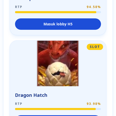
RTP
94.58%
Masuk lobby H5
SLOT
Dragon Hatch
RTP
93.98%