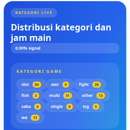
KATEGORI LIVE
Distribusi kategori dan
jam main
0.00% signal
KATEGORI GAME
slot
awc
fight
84
9
20
fish
multi
other
3
31
13
saba
single
tcg
6
8
5
we
13