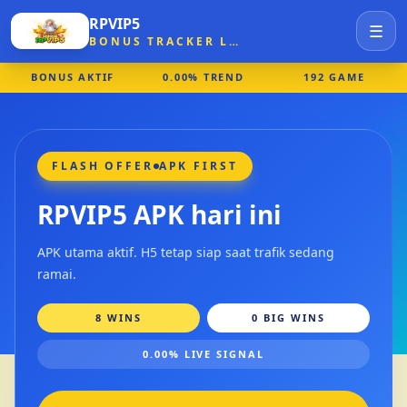
RPVIP5
☰
BONUS TRACKER LIVE
BONUS AKTIF
0.00% TREND
192 GAME
FLASH OFFER
APK FIRST
RPVIP5 APK hari ini
APK utama aktif. H5 tetap siap saat trafik sedang
ramai.
8 WINS
0 BIG WINS
0.00% LIVE SIGNAL