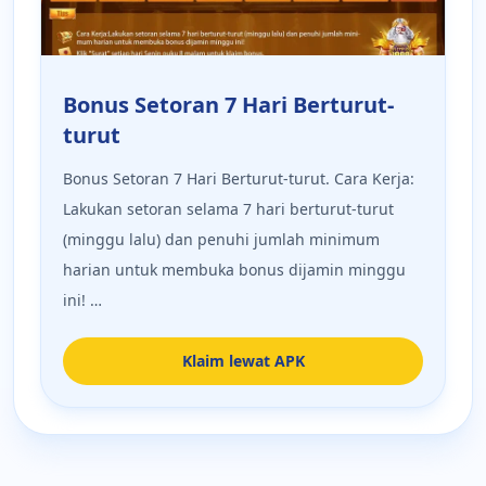
Bonus Setoran 7 Hari Berturut-
turut
Bonus Setoran 7 Hari Berturut-turut. Cara Kerja:
Lakukan setoran selama 7 hari berturut-turut
(minggu lalu) dan penuhi jumlah minimum
harian untuk membuka bonus dijamin minggu
ini! …
Klaim lewat APK