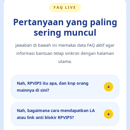
FAQ LIVE
Pertanyaan yang paling
sering muncul
Jawaban di bawah ini memakai data FAQ aktif agar
informasi bantuan tetap sinkron dengan halaman
utama.
Nah, RPVIP5 itu apa, dan knp orang
+
mainnya di sini?
Nah, bagaimana cara mendapatkan LA
+
atau link anti blokir RPVIP5?