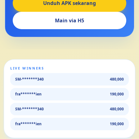
Unduh APK sekarang
Main via H5
LIVE WINNERS
SM-*******340
480,000
fra*******ien
190,000
SM-*******340
480,000
fra*******ien
190,000