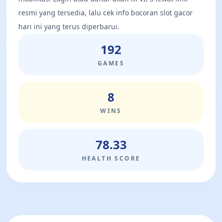
resmi yang tersedia, lalu cek info bocoran slot gacor
hari ini yang terus diperbarui.
192
GAMES
8
WINS
78.33
HEALTH SCORE