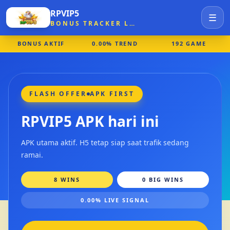
RPVIP5
☰
BONUS TRACKER LIVE
BONUS AKTIF
0.00% TREND
192 GAME
FLASH OFFER
APK FIRST
RPVIP5 APK hari ini
APK utama aktif. H5 tetap siap saat trafik sedang
ramai.
8 WINS
0 BIG WINS
0.00% LIVE SIGNAL