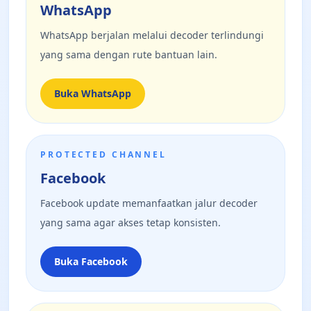
WhatsApp
WhatsApp berjalan melalui decoder terlindungi
yang sama dengan rute bantuan lain.
Buka WhatsApp
PROTECTED CHANNEL
Facebook
Facebook update memanfaatkan jalur decoder
yang sama agar akses tetap konsisten.
Buka Facebook