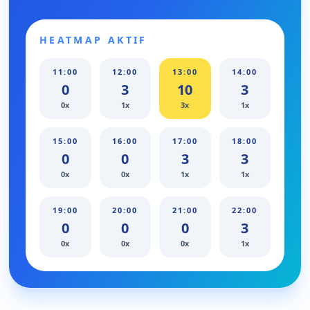
HEATMAP AKTIF
11:00
12:00
13:00
14:00
0
3
10
3
0x
1x
3x
1x
15:00
16:00
17:00
18:00
0
0
3
3
0x
0x
1x
1x
19:00
20:00
21:00
22:00
0
0
0
3
0x
0x
0x
1x