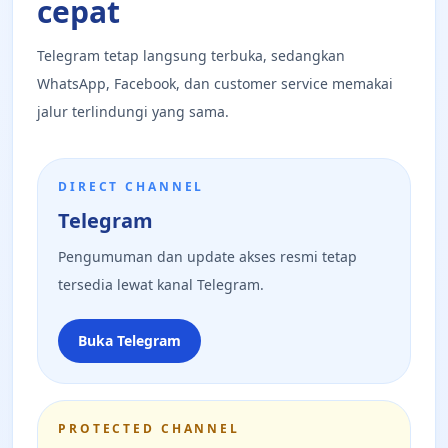
cepat
Telegram tetap langsung terbuka, sedangkan
WhatsApp, Facebook, dan customer service memakai
jalur terlindungi yang sama.
DIRECT CHANNEL
Telegram
Pengumuman dan update akses resmi tetap
tersedia lewat kanal Telegram.
Buka Telegram
PROTECTED CHANNEL