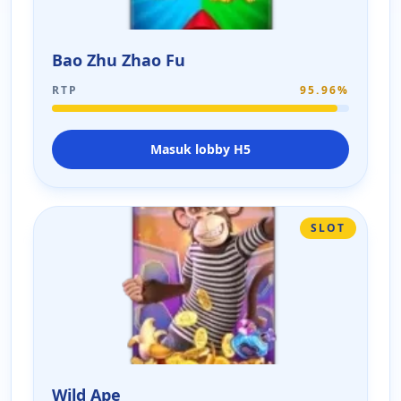
Bao Zhu Zhao Fu
RTP
95.96%
Masuk lobby H5
SLOT
Wild Ape