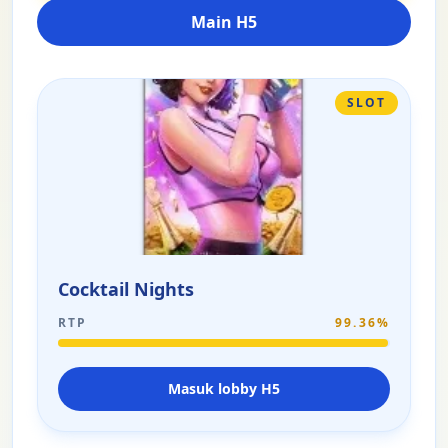
Main H5
SLOT
Cocktail Nights
RTP
99.36%
Masuk lobby H5