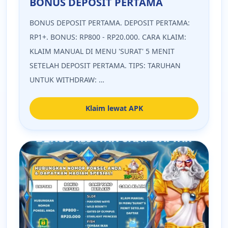
BONUS DEPOSIT PERTAMA
BONUS DEPOSIT PERTAMA. DEPOSIT PERTAMA:
RP1+. BONUS: RP800 - RP20.000. CARA KLAIM:
KLAIM MANUAL DI MENU 'SURAT' 5 MENIT
SETELAH DEPOSIT PERTAMA. TIPS: TARUHAN
UNTUK WITHDRAW: …
Klaim lewat APK